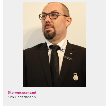
Storrepræsentant
Kim Christiansen